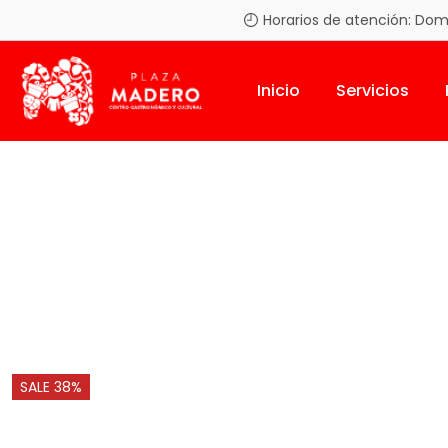
Horarios de atención: Domin
Inicio
Servicios
Inicio
Wind Turbine
SALE 38%