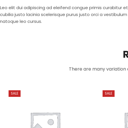
Leo elit dui adipiscing ad eleifend congue primis curabitur
cubilia justo lacinia scelerisque purus justo orci a vestibul
natoque leo cursus.
There are many variation 
SALE
SALE