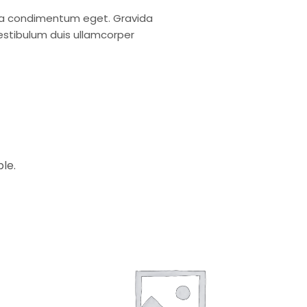
inia condimentum eget. Gravida
vestibulum duis ullamcorper
le.