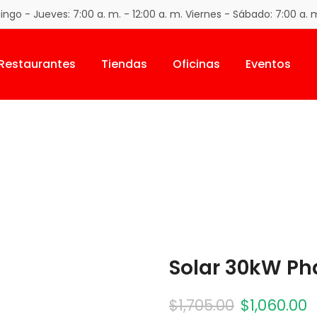
go - Jueves: 7:00 a. m. - 12:00 a. m. Viernes - Sábado: 7:00 a. m
Restaurantes
Tiendas
Oficinas
Eventos
Solar 30kW Pha
$
1,705.00
$
1,060.00