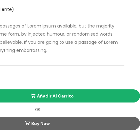
liente)
passages of Lorem Ipsum available, but the majority
some form, by injected humour, or randomised words
 believable. If you are going to use a passage of Lorem
nything embarrassing.
Añadir Al Carrito
OR
Buy Now