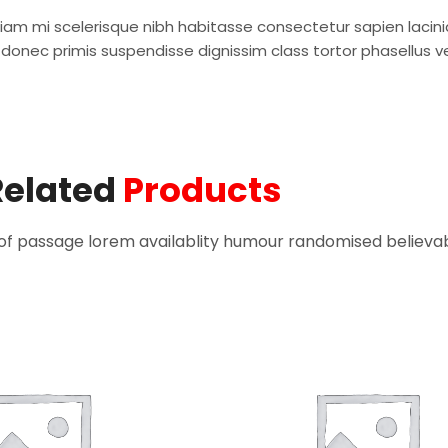
 etiam mi scelerisque nibh habitasse consectetur sapien lac
um donec primis suspendisse dignissim class tortor phasellus 
Related
Products
of passage lorem availablity humour randomised believab