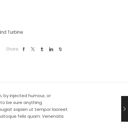
ind Turbine
Share:
, by injected humour, or
 to be sure anything
ugiat sapien ut tempor laoreet
natoque felis quam. Venenatis