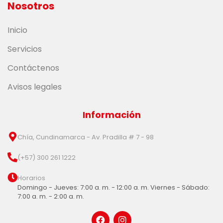
Nosotros
Inicio
Servicios
Contáctenos
Avisos legales
Información
Chía, Cundinamarca - Av. Pradilla # 7 - 98
(+57) 300 261 1222
Horarios
Domingo - Jueves: 7:00 a. m. - 12:00 a. m. Viernes - Sábado:
7:00 a. m. - 2:00 a. m.