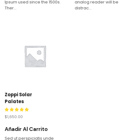
Ipsum used since the 1500s.
analog reader will be
Ther...
distrac...
Zoppi Solar
Palates
$
1,650.00
Añadir Al Carrito
Sed ut perspiciatis unde