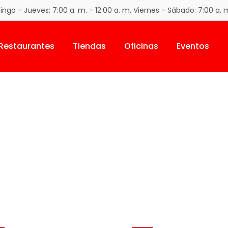
go - Jueves: 7:00 a. m. - 12:00 a. m. Viernes - Sábado: 7:00 a. m
Restaurantes
Tiendas
Oficinas
Eventos
Inicio
Shop
Wind Turbine