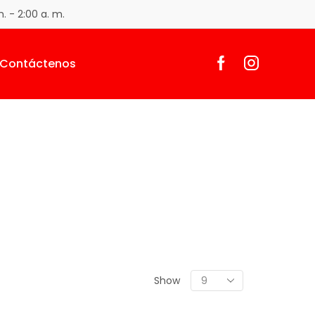
. - 2:00 a. m.
Contáctenos
Show