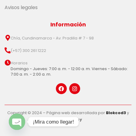
Avisos legales
Información
Chía, Cundinamarca - Av. Pradilla # 7 - 98
(+57) 300 261 1222
Horarios
Domingo - Jueves: 7:00 a. m. - 12:00 a. m. Viernes - Sábado:
7:00 a. m. - 2:00 a. m.
Copyright © 2024 – Página web desarrollada por
Blokcod3
y
Glob Agency
¡Mira como llegar!
Open