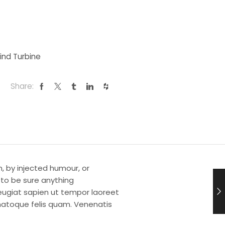
ind Turbine
Share:
, by injected humour, or
 to be sure anything
ugiat sapien ut tempor laoreet
natoque felis quam. Venenatis