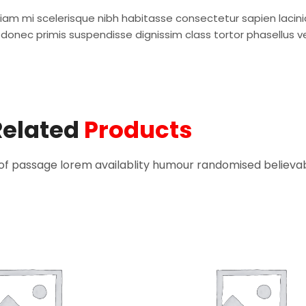
 etiam mi scelerisque nibh habitasse consectetur sapien lac
um donec primis suspendisse dignissim class tortor phasellus 
Related
Products
of passage lorem availablity humour randomised believab