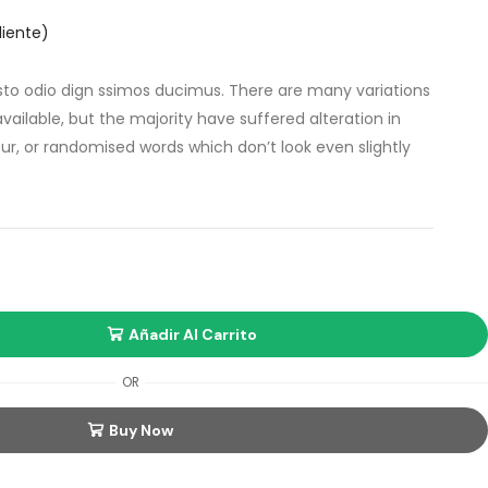
liente)
sto odio dign ssimos ducimus. There are many variations
ailable, but the majority have suffered alteration in
r, or randomised words which don’t look even slightly
Añadir Al Carrito
OR
Buy Now