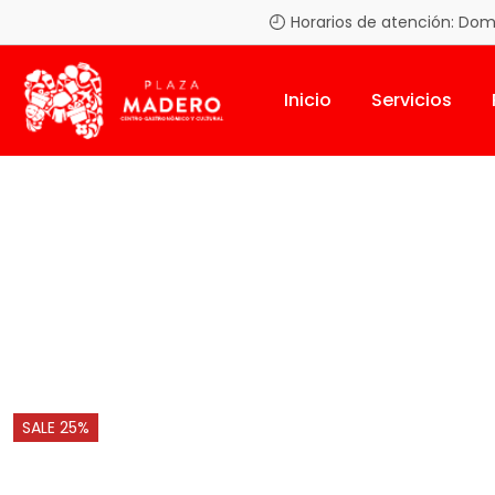
Horarios de atención: Domin
Inicio
Servicios
Inicio
Solar Panels
SALE 25%