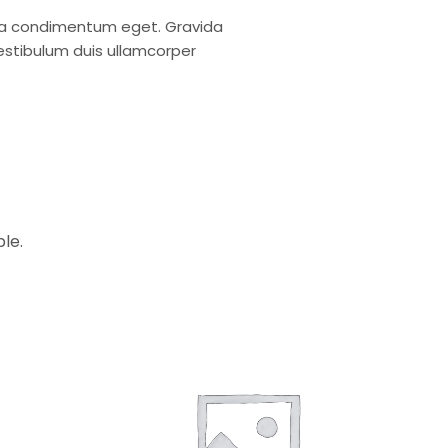
inia condimentum eget. Gravida
vestibulum duis ullamcorper
le.