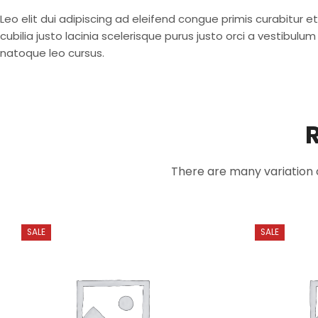
Leo elit dui adipiscing ad eleifend congue primis curabitur
cubilia justo lacinia scelerisque purus justo orci a vestibul
natoque leo cursus.
There are many variation 
SALE
SALE