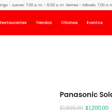
go - Jueves: 7:00 a. m. - 12:00 a. m. Viernes - Sábado: 7:00 a. m
Restaurantes
Tiendas
Oficinas
Eventos
Panasonic Sol
$
1,605.00
$
1,200.00