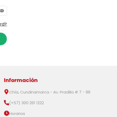
ord?
Información
Chía, Cundinamarca - Av. Pradilla # 7 - 98
(+57) 300 261 1222
Horarios