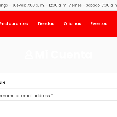
go - Jueves: 7:00 a. m. - 12:00 a. m. Viernes - Sábado: 7:00 a. m
Restaurantes
Tiendas
Oficinas
Eventos
Mi Cuenta
GIN
ername or email address
*