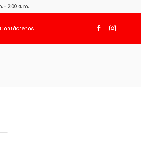
. - 2:00 a. m.
Contáctenos