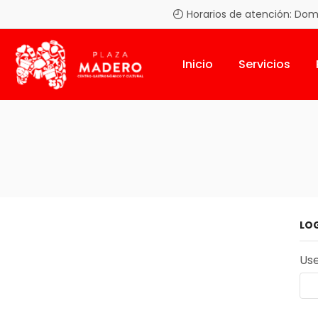
Horarios de atención: Domin
Inicio
Servicios
LO
Us