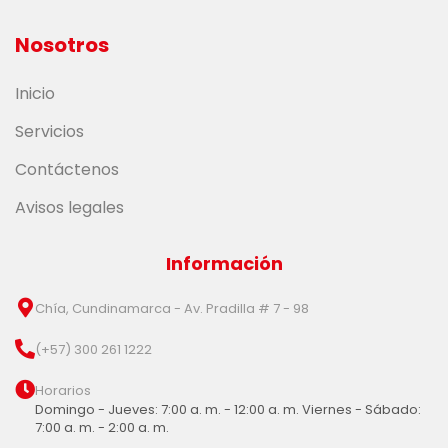
Nosotros
Inicio
Servicios
Contáctenos
Avisos legales
Información
Chía, Cundinamarca - Av. Pradilla # 7 - 98
(+57) 300 261 1222
Horarios
Domingo - Jueves: 7:00 a. m. - 12:00 a. m. Viernes - Sábado:
7:00 a. m. - 2:00 a. m.