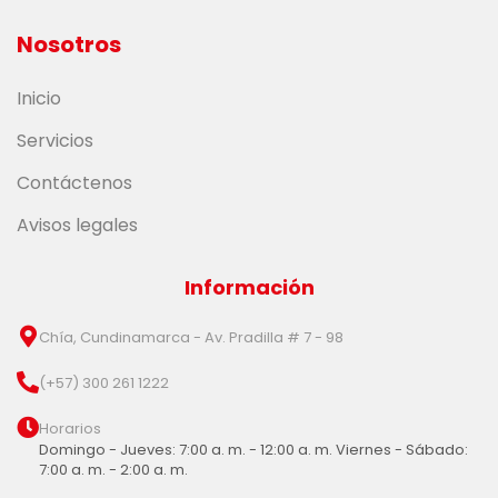
Nosotros
Inicio
Servicios
Contáctenos
Avisos legales
Información
Chía, Cundinamarca - Av. Pradilla # 7 - 98
(+57) 300 261 1222
Horarios
Domingo - Jueves: 7:00 a. m. - 12:00 a. m. Viernes - Sábado:
7:00 a. m. - 2:00 a. m.