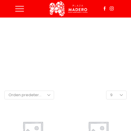
Inicio
Shop
Geothermal