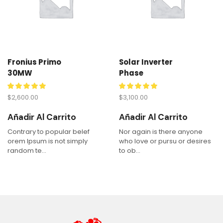
Fronius Primo
Solar Inverter
30MW
Phase
$
2,600.00
$
3,100.00
Añadir Al Carrito
Añadir Al Carrito
Contrary to popular belef
Nor again is there anyone
orem Ipsum is not simply
who love or pursu or desires
random te...
to ob...