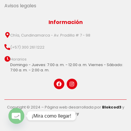
Avisos legales
Información
Chía, Cundinamarca - Av. Pradilla # 7 - 98
(+57) 300 261 1222
Horarios
Domingo - Jueves: 7:00 a. m. - 12:00 a. m. Viernes - Sábado:
7:00 a. m. - 2:00 a. m.
Copyright © 2024 – Página web desarrollada por
Blokcod3
y
Glob Agency
¡Mira como llegar!
Open